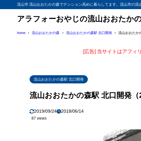
流山市 流山おおたかの森でテンション高めに暮らしてます。流山市の流
アラフォーおやじの流山おおたか
home
流山おおたかの森
流山おおたかの森駅 北口開発
流山おおたかの森
[広告] 当サイトはアフ
流山おおたかの森駅 北口開発
流山おおたかの森駅 北口開発（201
2019/09/24
2018/06/14
87 views