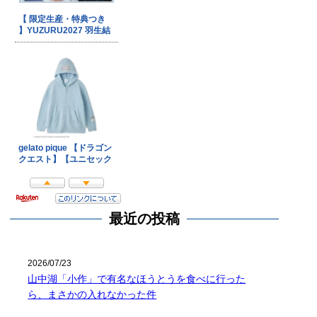
最近の投稿
2026/07/23
山中湖「小作」で有名なほうとうを食べに行った
ら、まさかの入れなかった件