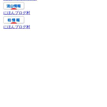
ブ
にほんブログ村
にほんブログ村