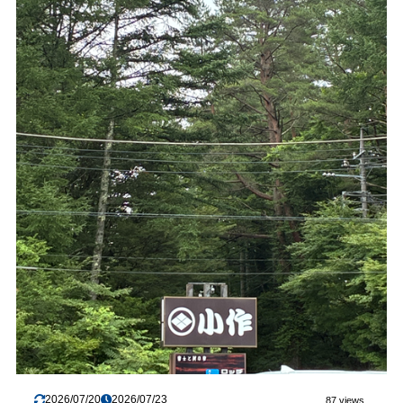
2026/07/20
2026/07/23
87 views