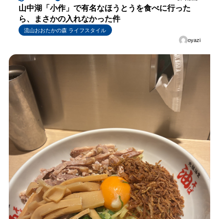
山中湖「小作」で有名なほうとうを食べに行った
ら、まさかの入れなかった件
流山おおたかの森 ライフスタイル
oyazi