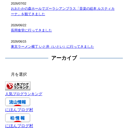
2026/07/02
おおたかの森ホールでズーラシアンブラス「音楽の絵本 ルスティカ
ーナ」を観てきました
2026/06/22
長岡食堂に行ってきました
2026/06/15
東京ラーメン横丁 いと井（いとい）に行ってきました
アーカイブ
ア
ー
カ
イ
人気ブログランキング
ブ
にほんブログ村
にほんブログ村