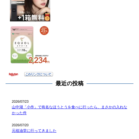
最近の投稿
2026/07/23
山中湖「小作」で有名なほうとうを食べに行ったら、まさかの入れな
かった件
2026/07/20
元祖油堂に行ってきました