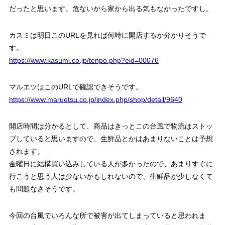
だったと思います。危ないから家から出る気もなかったですし。
カスミは明日このURLを見れば何時に開店するか分かりそうで
す。
https://www.kasumi.co.jp/tenpo.php?eid=00076
マルエツはこのURLで確認できそうです。
https://www.maruetsu.co.jp/index.php/shop/detail/9640
開店時間は分かるとして、商品はきっとこの台風で物流はストッ
プしていると思いますので、生鮮品とかはあまりないことは予想
されます。
金曜日に結構買い込みしている人が多かったので、あまりすぐに
行こうと思う人は少ないかもしれないので、生鮮品が少しなくて
も問題なさそうです。
今回の台風でいろんな所で被害が出てしまっていると思われま