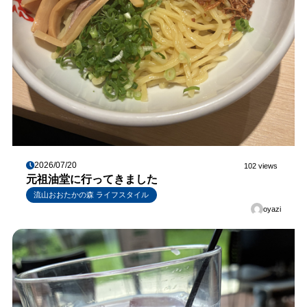
2026/07/20
102 views
元祖油堂に行ってきました
流山おおたかの森 ライフスタイル
oyazi