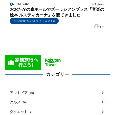
2026/07/02
142 views
おおたかの森ホールでズーラシアンブラス「音楽の
絵本 ルスティカーナ」を観てきました
流山おおたかの森 ライフスタイル
oyazi
カテゴリー
アウトドア
(10)
グルメ
(46)
ダイエット
(7)