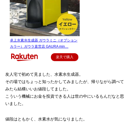
卓上水素水生成器 ガウラミニ（オプション
カラー）ガウラ直営店 GAURA min…
楽天で購入
友人宅で初めて見ました、水素水生成器。
その場ではちょっと知ったかしてみましたが、帰りながら調べて
みたら結構いいお値段してました。
こういう機械にお金を投資できる人は世の中にいるもんだなと思
いました。
値段はともかく、水素水が気になりました。