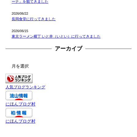
ーナ」を観てきました
2026/06/22
長岡食堂に行ってきました
2026/06/15
東京ラーメン横丁 いと井（いとい）に行ってきました
アーカイブ
ア
ー
カ
イ
人気ブログランキング
ブ
にほんブログ村
にほんブログ村