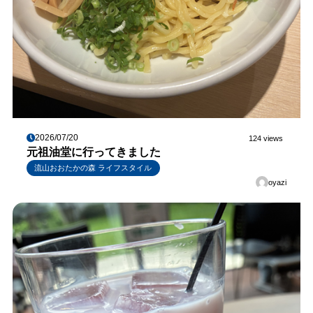
2026/07/20
124 views
元祖油堂に行ってきました
流山おおたかの森 ライフスタイル
oyazi