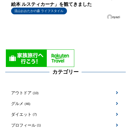
絵本 ルスティカーナ」を観てきました
流山おおたかの森 ライフスタイル
oyazi
カテゴリー
アウトドア
(10)
グルメ
(46)
ダイエット
(7)
プロフィール
(1)