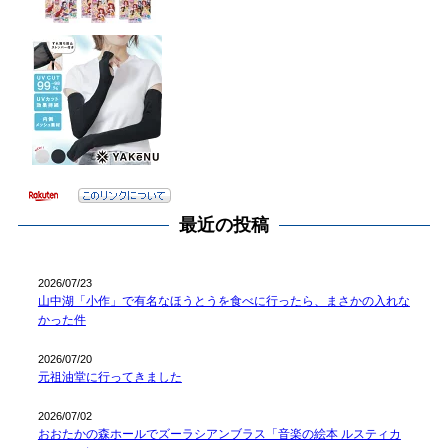
最近の投稿
2026/07/23
山中湖「小作」で有名なほうとうを食べに行ったら、まさかの入れな
かった件
2026/07/20
元祖油堂に行ってきました
2026/07/02
おおたかの森ホールでズーラシアンブラス「音楽の絵本 ルスティカ