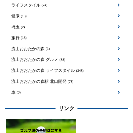
ライフスタイル
(74)
健康
(13)
埼玉
(2)
旅行
(16)
流山おおたかの森
(1)
流山おおたかの森 グルメ
(88)
流山おおたかの森 ライフスタイル
(345)
流山おおたかの森駅 北口開発
(75)
車
(3)
リンク