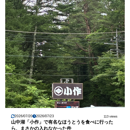
2026/07/20
2026/07/23
113 views
山中湖「小作」で有名なほうとうを食べに行った
ら、まさかの入れなかった件