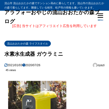
流山市 流山おおたかの森でテンション高めに暮らしてます。流山市の流山おおたか
の森で暮らしてます。隣接している柏市、松戸市の情報も書いていきます。
アラフォーおやじの流山おおたかの森ブ
ログ
MENU
[広告] 当サイトはアフィリエイト広告を利用しています
流山おおたかの森 ライフスタイル
水素水生成器 ガウラミニ
2021/01/03
2020/07/26
oyazi
45 views