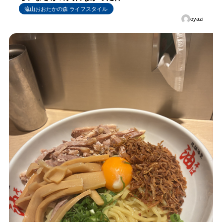
流山おおたかの森 ライフスタイル
oyazi