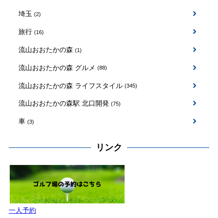
埼玉
(2)
旅行
(16)
流山おおたかの森
(1)
流山おおたかの森 グルメ
(88)
流山おおたかの森 ライフスタイル
(345)
流山おおたかの森駅 北口開発
(75)
車
(3)
リンク
一人予約