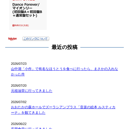
最近の投稿
2026/07/23
山中湖「小作」で有名なほうとうを食べに行ったら、まさかの入れな
かった件
2026/07/20
元祖油堂に行ってきました
2026/07/02
おおたかの森ホールでズーラシアンブラス「音楽の絵本 ルスティカ
ーナ」を観てきました
2026/06/22