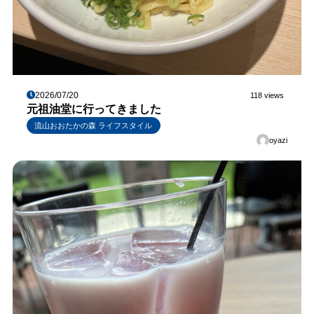
2026/07/20
118 views
元祖油堂に行ってきました
流山おおたかの森 ライフスタイル
oyazi