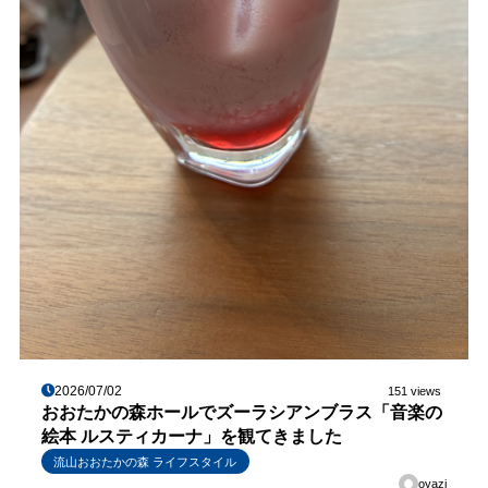
2026/07/02
151 views
おおたかの森ホールでズーラシアンブラス「音楽の
絵本 ルスティカーナ」を観てきました
流山おおたかの森 ライフスタイル
oyazi