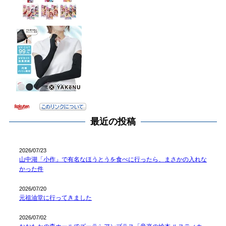
最近の投稿
2026/07/23
山中湖「小作」で有名なほうとうを食べに行ったら、まさかの入れな
かった件
2026/07/20
元祖油堂に行ってきました
2026/07/02