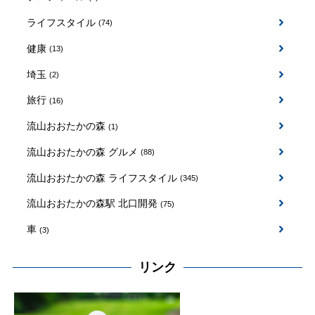
ライフスタイル
(74)
健康
(13)
埼玉
(2)
旅行
(16)
流山おおたかの森
(1)
流山おおたかの森 グルメ
(88)
流山おおたかの森 ライフスタイル
(345)
流山おおたかの森駅 北口開発
(75)
車
(3)
リンク