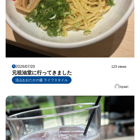
2026/07/20
123 views
元祖油堂に行ってきました
流山おおたかの森 ライフスタイル
oyazi