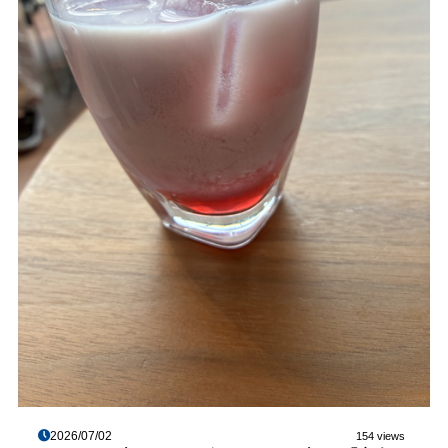
2026/07/02
154 views