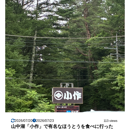
2026/07/20
2026/07/23
113 views
山中湖「小作」で有名なほうとうを食べに行った