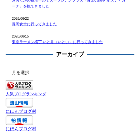
おおたかの森ホールでズーラシアンブラス「音楽の絵本 ルスティカ
ーナ」を観てきました
2026/06/22
長岡食堂に行ってきました
2026/06/15
東京ラーメン横丁 いと井（いとい）に行ってきました
アーカイブ
ア
ー
カ
イ
人気ブログランキング
ブ
にほんブログ村
にほんブログ村