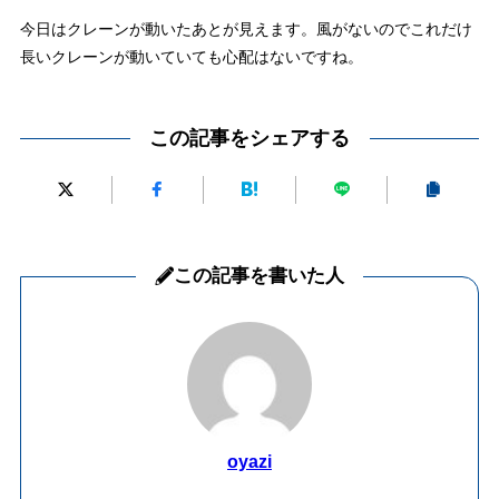
今日はクレーンが動いたあとが見えます。風がないのでこれだけ
長いクレーンが動いていても心配はないですね。
この記事をシェアする
この記事を書いた人
oyazi