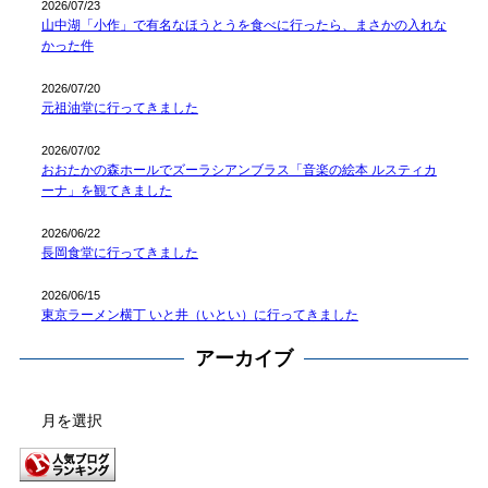
2026/07/23
山中湖「小作」で有名なほうとうを食べに行ったら、まさかの入れな
かった件
2026/07/20
元祖油堂に行ってきました
2026/07/02
おおたかの森ホールでズーラシアンブラス「音楽の絵本 ルスティカ
ーナ」を観てきました
2026/06/22
長岡食堂に行ってきました
2026/06/15
東京ラーメン横丁 いと井（いとい）に行ってきました
アーカイブ
ア
ー
カ