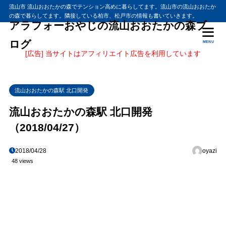
流山市 流山おおたかの森でテンション高めに暮らしてます。流山市の流山おおたか
の森で暮らしてます。隣接している柏市、松戸市の情報も書いていきます。
アラフォーおやじの流山おおたかの森ブ
ログ
MENU
[広告] 当サイトはアフィリエイト広告を利用しています
流山おおたかの森駅 北口開発
流山おおたかの森駅 北口開発
（2018/04/27）
2018/04/28
oyazi
48 views