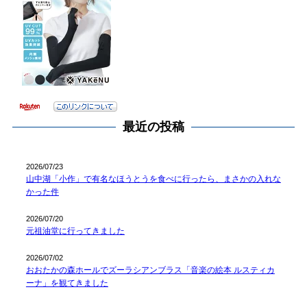
最近の投稿
2026/07/23
山中湖「小作」で有名なほうとうを食べに行ったら、まさかの入れな
かった件
2026/07/20
元祖油堂に行ってきました
2026/07/02
おおたかの森ホールでズーラシアンブラス「音楽の絵本 ルスティカ
ーナ」を観てきました