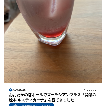
2026/07/02
154 views
おおたかの森ホールでズーラシアンブラス「音楽の
絵本 ルスティカーナ」を観てきました
流山おおたかの森 ライフスタイル