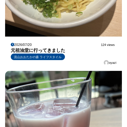
2026/07/20
124 views
元祖油堂に行ってきました
流山おおたかの森 ライフスタイル
oyazi