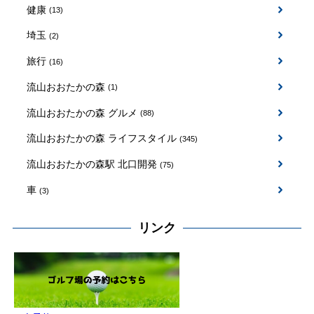
健康
(13)
埼玉
(2)
旅行
(16)
流山おおたかの森
(1)
流山おおたかの森 グルメ
(88)
流山おおたかの森 ライフスタイル
(345)
流山おおたかの森駅 北口開発
(75)
車
(3)
リンク