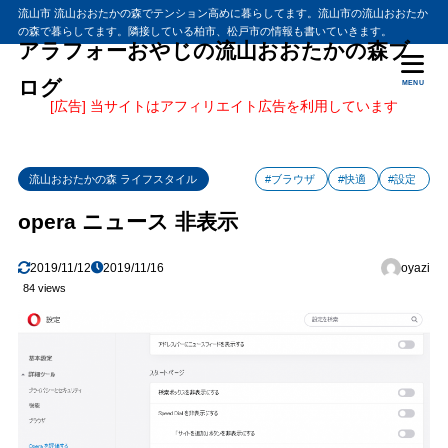
流山市 流山おおたかの森でテンション高めに暮らしてます。流山市の流山おおたか
の森で暮らしてます。隣接している柏市、松戸市の情報も書いていきます。
アラフォーおやじの流山おおたかの森ブ
ログ
MENU
[広告] 当サイトはアフィリエイト広告を利用しています
流山おおたかの森 ライフスタイル
#ブラウザ
#快適
#設定
opera ニュース 非表示
2019/11/12
2019/11/16
oyazi
84 views