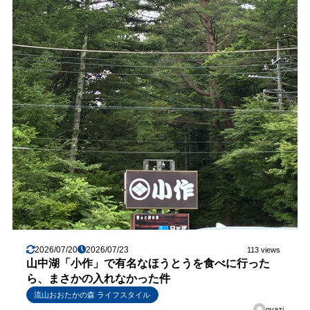
2026/07/20
2026/07/23
113 views
山中湖「小作」で有名なほうとうを食べに行った
ら、まさかの入れなかった件
流山おおたかの森 ライフスタイル
oyazi