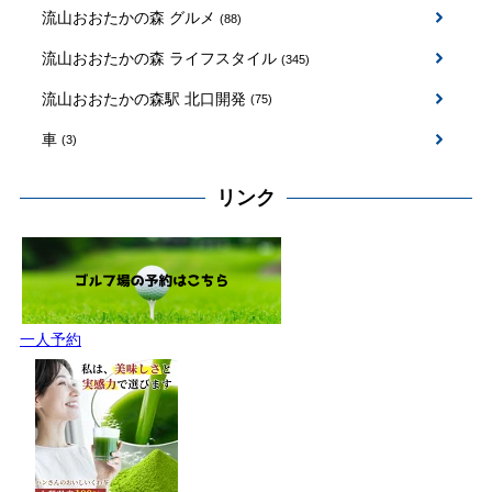
流山おおたかの森 グルメ
(88)
流山おおたかの森 ライフスタイル
(345)
流山おおたかの森駅 北口開発
(75)
車
(3)
リンク
一人予約