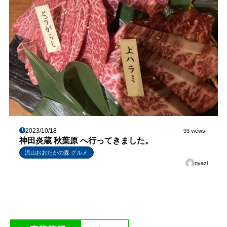
2023/10/18
93 views
神田炎蔵 秋葉原 へ行ってきました。
流山おおたかの森 グルメ
oyazi