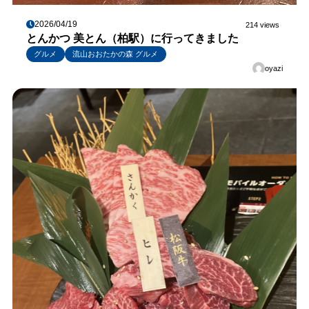
2026/04/19
214 views
とんかつ 美とん（柏駅）に行ってきました
グルメ
流山おおたかの森 グルメ
oyazi