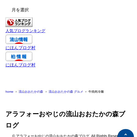
ア
ー
カ
イ
人気ブログランキング
ブ
にほんブログ村
にほんブログ村
home
流山おおたかの森
流山おおたかの森 グルメ
牛焼肉冷麺
アラフォーおやじの流山おおたかの森ブ
ログ
© アラフォーおやじの流山おおたかの森ブログ. All Rights Reserved.