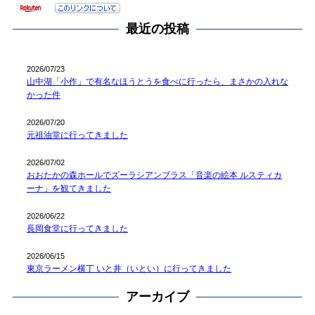
最近の投稿
2026/07/23
山中湖「小作」で有名なほうとうを食べに行ったら、まさかの入れな
かった件
2026/07/20
元祖油堂に行ってきました
2026/07/02
おおたかの森ホールでズーラシアンブラス「音楽の絵本 ルスティカ
ーナ」を観てきました
2026/06/22
長岡食堂に行ってきました
2026/06/15
東京ラーメン横丁 いと井（いとい）に行ってきました
アーカイブ