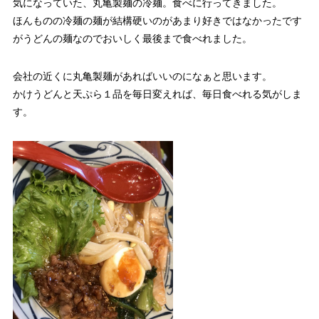
気になっていた、丸亀製麺の冷麺。食べに行ってきました。
ほんものの冷麺の麺が結構硬いのがあまり好きではなかったです
がうどんの麺なのでおいしく最後まで食べれました。
会社の近くに丸亀製麺があればいいのになぁと思います。
かけうどんと天ぷら１品を毎日変えれば、毎日食べれる気がしま
す。