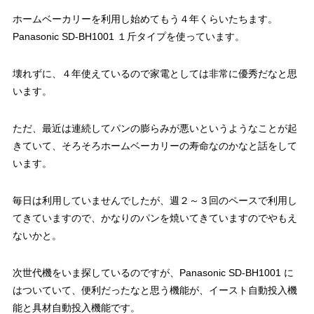
ホームベーカリーを利用し始めてもう４年くらいたちます。
Panasonic SD-BH1001 １斤タイプを使っています。
壊れずに、４年使えているので家電としては非常に優秀だなと思
います。
ただ、最近は連続してパンの膨らみが悪いというようなことが起
きていて、そろそろホームベーカリーの寿命なのかなと話をして
います。
毎日は利用していませんでしたが、週２～３回のペースで利用し
てきていますので、かなりのパンを焼いてきていますのでやもえ
ないかと。
次世代機をいま探しているのですが、Panasonic SD-BH1001 に
はついていて、便利だったなと思う機能が、イースト自動投入機
能と具材自動投入機能です。