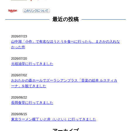
最近の投稿
2026/07/23
山中湖「小作」で有名なほうとうを食べに行ったら、まさかの入れな
かった件
2026/07/20
元祖油堂に行ってきました
2026/07/02
おおたかの森ホールでズーラシアンブラス「音楽の絵本 ルスティカ
ーナ」を観てきました
2026/06/22
長岡食堂に行ってきました
2026/06/15
東京ラーメン横丁 いと井（いとい）に行ってきました
アーカイブ