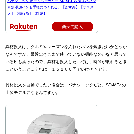
パナソニック ホームベーカリー SD-SB1-W ★本格パン
も無添加パンも手軽につくれる。【あす楽】【オスス
メ】【売れ筋】【即納】
楽天で購入
具材投入は、クルミやレーズンを入れたパンを焼きたいかどうか
なんですが、最近はそこまで使っていない機能なのかなと思って
いる所もあったので、具材を投入したい時は、時間が取れるとき
にということにすれば、１６８００円でいけそうです。
具材投入を自動でしたい場合は、パナソニックだと、SD-MT4の
上位モデルになるんですが。