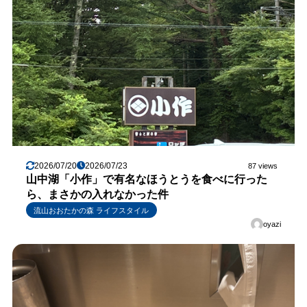
2026/07/20
2026/07/23
87 views
山中湖「小作」で有名なほうとうを食べに行った
ら、まさかの入れなかった件
流山おおたかの森 ライフスタイル
oyazi