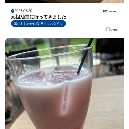
2026/07/20
102 views
元祖油堂に行ってきました
流山おおたかの森 ライフスタイル
oyazi