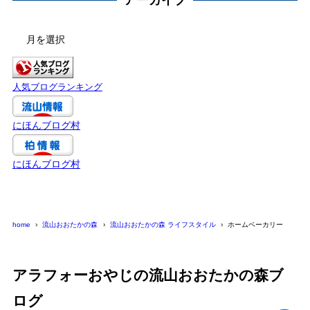
ア
ー
カ
イ
人気ブログランキング
ブ
にほんブログ村
にほんブログ村
home
流山おおたかの森
流山おおたかの森 ライフスタイル
ホームベーカリー
アラフォーおやじの流山おおたかの森ブ
ログ