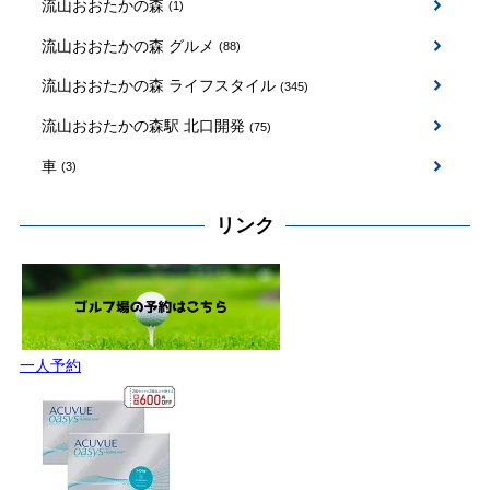
流山おおたかの森
(1)
流山おおたかの森 グルメ
(88)
流山おおたかの森 ライフスタイル
(345)
流山おおたかの森駅 北口開発
(75)
車
(3)
リンク
一人予約