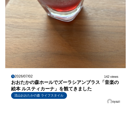
2026/07/02
142 views
おおたかの森ホールでズーラシアンブラス「音楽の
絵本 ルスティカーナ」を観てきました
流山おおたかの森 ライフスタイル
oyazi