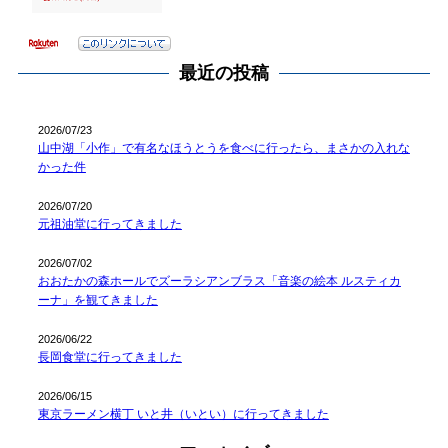
最近の投稿
2026/07/23
山中湖「小作」で有名なほうとうを食べに行ったら、まさかの入れな
かった件
2026/07/20
元祖油堂に行ってきました
2026/07/02
おおたかの森ホールでズーラシアンブラス「音楽の絵本 ルスティカ
ーナ」を観てきました
2026/06/22
長岡食堂に行ってきました
2026/06/15
東京ラーメン横丁 いと井（いとい）に行ってきました