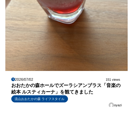
2026/07/02
151 views
おおたかの森ホールでズーラシアンブラス「音楽の
絵本 ルスティカーナ」を観てきました
流山おおたかの森 ライフスタイル
oyazi