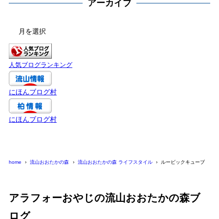
アーカイブ
ア
ー
カ
イ
人気ブログランキング
ブ
にほんブログ村
にほんブログ村
home
流山おおたかの森
流山おおたかの森 ライフスタイル
ルービックキューブ
アラフォーおやじの流山おおたかの森ブ
ログ