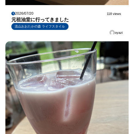
2026/07/20
118 views
元祖油堂に行ってきました
流山おおたかの森 ライフスタイル
oyazi