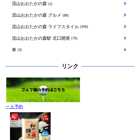
流山おおたかの森
(1)
流山おおたかの森 グルメ
(88)
流山おおたかの森 ライフスタイル
(345)
流山おおたかの森駅 北口開発
(75)
車
(3)
リンク
一人予約