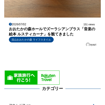
2026/07/02
151 views
おおたかの森ホールでズーラシアンブラス「音楽の
絵本 ルスティカーナ」を観てきました
流山おおたかの森 ライフスタイル
oyazi
カテゴリー