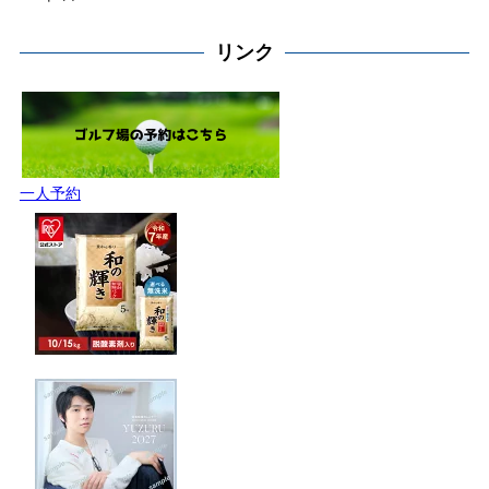
リンク
一人予約