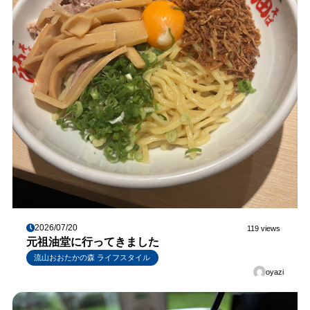
2026/07/20
119 views
元祖油堂に行ってきました
流山おおたかの森 ライフスタイル
oyazi