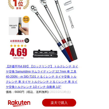
【評価平均4.69!】【ロックリング】 トルクレンチ タイ
ヤ交換 Samuriding サムライディング 12.7mm 車 工具
40-200N・m SIG-T101 とるくレンチ タイヤ交換 トル
クレンチ 車 タイヤ トルクレンチ とるくレンチ 車 タイ
ヤ交換トルクレンチ 1/2インチ 自動車 1/2"
価格：6680円（税込、送料無料)
(2022/2/11時点)
楽天で購入