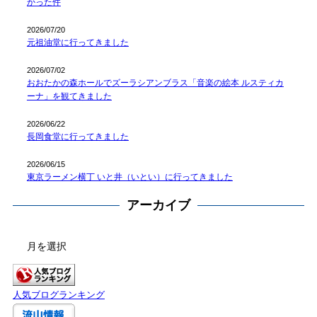
かった件
2026/07/20
元祖油堂に行ってきました
2026/07/02
おおたかの森ホールでズーラシアンブラス「音楽の絵本 ルスティカ
ーナ」を観てきました
2026/06/22
長岡食堂に行ってきました
2026/06/15
東京ラーメン横丁 いと井（いとい）に行ってきました
アーカイブ
ア
ー
カ
イ
人気ブログランキング
ブ