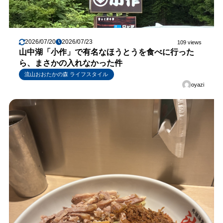
2026/07/20
2026/07/23
109 views
山中湖「小作」で有名なほうとうを食べに行った
ら、まさかの入れなかった件
流山おおたかの森 ライフスタイル
oyazi