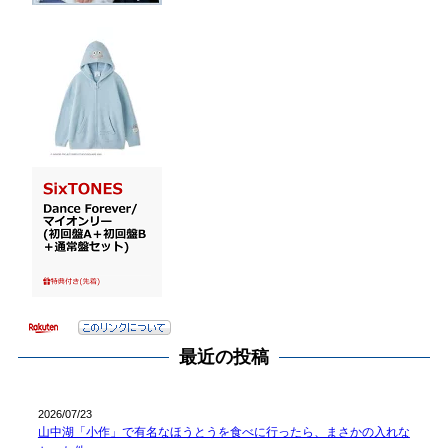
最近の投稿
2026/07/23
山中湖「小作」で有名なほうとうを食べに行ったら、まさかの入れな