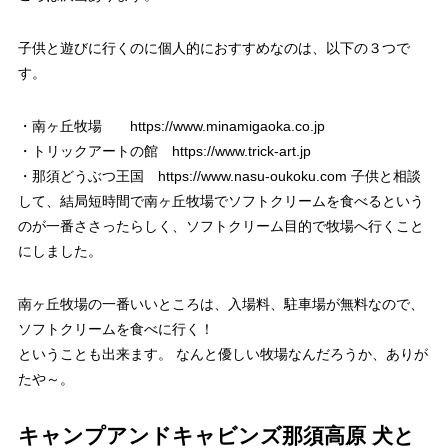
子供と遊びに行くのに個人的におすすめなのは、以下の３つで
す。
・南ヶ丘牧場 https://www.minamigaoka.co.jp
・トリックアートの館 https://www.trick-art.jp
・那須どうぶつ王国 https://www.nasu-oukoku.com 子供と相談
して、結局短時間で南ヶ丘牧場でソフトクリームを食べるという
のが一番ささったらしく、ソフトクリーム目的で牧場へ行くこと
にしました。
南ヶ丘牧場の一番いいところは、入場料、駐車場が無料なので、
ソフトクリームを食べに行く！
ということも出来ます。 なんと優しい牧場なんだろうか、ありが
たや～。
キャンプアンドキャビンズ那須高原 犬と