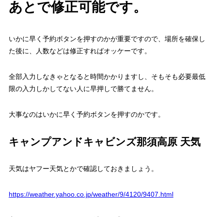
あとで修正可能です。
いかに早く予約ボタンを押すのかが重要ですので、場所を確保し
た後に、人数などは修正すればオッケーです。
全部入力しなきゃとなると時間かかりますし、そもそも必要最低
限の入力しかしてない人に早押しで勝てません。
大事なのはいかに早く予約ボタンを押すのかです。
キャンプアンドキャビンズ那須高原 天気
天気はヤフー天気とかで確認しておきましょう。
https://weather.yahoo.co.jp/weather/9/4120/9407.html