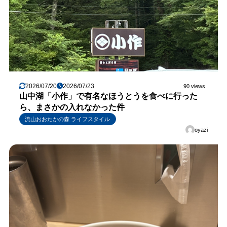
2026/07/20
2026/07/23
90 views
山中湖「小作」で有名なほうとうを食べに行った
ら、まさかの入れなかった件
流山おおたかの森 ライフスタイル
oyazi