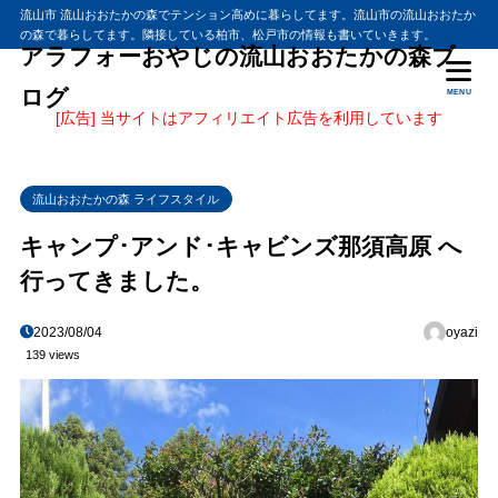
流山市 流山おおたかの森でテンション高めに暮らしてます。流山市の流山おおたか
の森で暮らしてます。隣接している柏市、松戸市の情報も書いていきます。
アラフォーおやじの流山おおたかの森ブ
ログ
MENU
[広告] 当サイトはアフィリエイト広告を利用しています
流山おおたかの森 ライフスタイル
キャンプ･アンド･キャビンズ那須高原 へ
行ってきました。
2023/08/04
oyazi
139 views