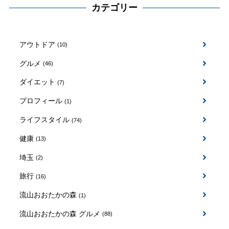
カテゴリー
アウトドア
(10)
グルメ
(46)
ダイエット
(7)
プロフィール
(1)
ライフスタイル
(74)
健康
(13)
埼玉
(2)
旅行
(16)
流山おおたかの森
(1)
流山おおたかの森 グルメ
(88)