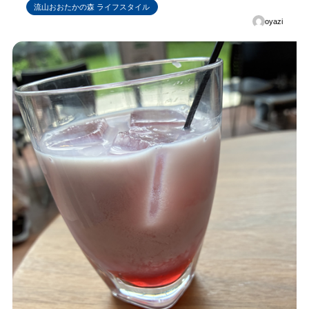
流山おおたかの森 ライフスタイル
oyazi