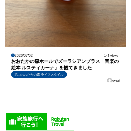
2026/07/02
143 views
おおたかの森ホールでズーラシアンブラス「音楽の
絵本 ルスティカーナ」を観てきました
流山おおたかの森 ライフスタイル
oyazi