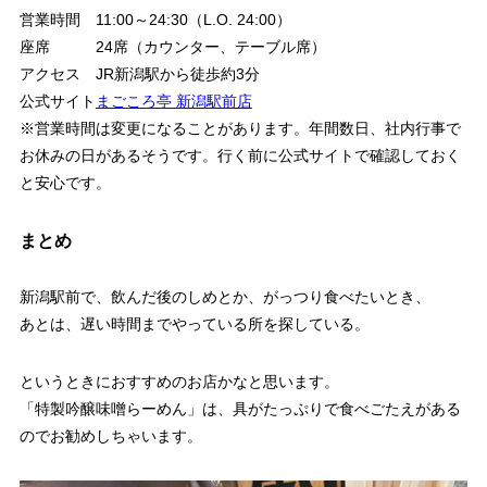
営業時間
11:00～24:30（L.O. 24:00）
座席
24席（カウンター、テーブル席）
アクセス
JR新潟駅から徒歩約3分
公式サイト
まごころ亭 新潟駅前店
※営業時間は変更になることがあります。年間数日、社内行事で
お休みの日があるそうです。行く前に公式サイトで確認しておく
と安心です。
まとめ
新潟駅前で、飲んだ後のしめとか、がっつり食べたいとき、
あとは、遅い時間までやっている所を探している。
というときにおすすめのお店かなと思います。
「特製吟醸味噌らーめん」は、具がたっぷりで食べごたえがある
のでお勧めしちゃいます。