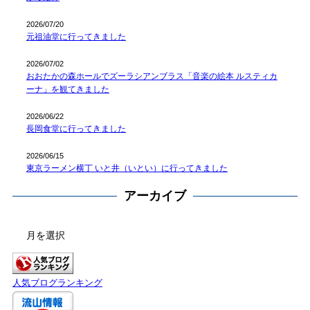
2026/07/20
元祖油堂に行ってきました
2026/07/02
おおたかの森ホールでズーラシアンブラス「音楽の絵本 ルスティカ
ーナ」を観てきました
2026/06/22
長岡食堂に行ってきました
2026/06/15
東京ラーメン横丁 いと井（いとい）に行ってきました
アーカイブ
ア
ー
カ
イ
人気ブログランキング
ブ