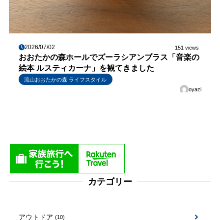
2026/07/02
151 views
おおたかの森ホールでズーラシアンブラス「音楽の
絵本 ルスティカーナ」を観てきました
流山おおたかの森 ライフスタイル
oyazi
カテゴリー
アウトドア
(10)