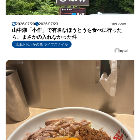
2026/07/20
2026/07/23
109 views
山中湖「小作」で有名なほうとうを食べに行った
ら、まさかの入れなかった件
流山おおたかの森 ライフスタイル
oyazi