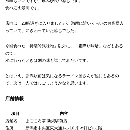
風味もいいですが、厚みが良い感じです。
食べ応え最高です。
店内は、23時過ぎに入りましたが、満席に近いくらいのお客様入
っていて、にぎわっていた感じでした。
今回食べた「特製吟醸味噌」以外に、「霜降り味噌」などもある
ので、
次に行ったときは別の味も試してみたいです。
とはいえ、新潟駅前は気になるラーメン屋さんが他にもあるの
で、次は一人ではしごしようかなと思います。
店舗情報
項目
内容
店舗名
まごころ亭 新潟駅前店
住所
新潟市中央区東大通1-1-10 来々軒ビル1階