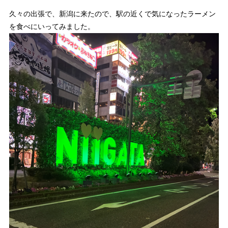
久々の出張で、新潟に来たので、駅の近くで気になったラーメン
を食べにいってみました。