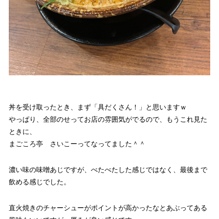
丼を受け取ったとき、まず「具だくさん！」と思いますｗ
やっぱり、全部のせってお店の雰囲気がでるので、もうこれ見た
ときに、
まごころ亭 さいこーってなってました＾＾
濃い味の味噌あじですが、べたべたした感じではなく、最後まで
飲める感じでした。
直火焼きのチャーシューがポイントが高かったなとあぶってある