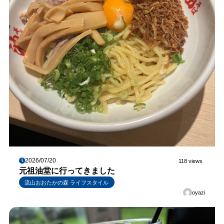
2026/07/20
118 views
元祖油堂に行ってきました
流山おおたかの森 ライフスタイル
oyazi