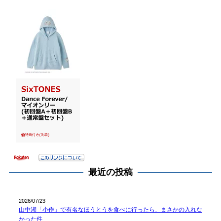
最近の投稿
2026/07/23
山中湖「小作」で有名なほうとうを食べに行ったら、まさかの入れな
かった件