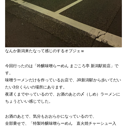
なんか新潟来たなって感じのするオブジェｗ
今回行ったのは「吟醸味噌らーめん まごころ亭 新潟駅前店」で
す。
味噌ラーメンだけを作っているお店で、JR新潟駅から歩いてだい
たい3分くらいの場所にあります。
夜遅くまでやっているので、お酒のあとの〆（しめ）ラーメンに
ちょうどいい感じでした。
お酒のあとで、気分もおおらかになっているので、
全部乗せで、「特製吟醸味噌らーめん 直火焼チャーシュー入