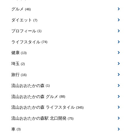
グルメ
(46)
ダイエット
(7)
プロフィール
(1)
ライフスタイル
(74)
健康
(13)
埼玉
(2)
旅行
(16)
流山おおたかの森
(1)
流山おおたかの森 グルメ
(88)
流山おおたかの森 ライフスタイル
(345)
流山おおたかの森駅 北口開発
(75)
車
(3)