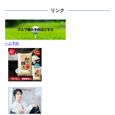
リンク
一人予約