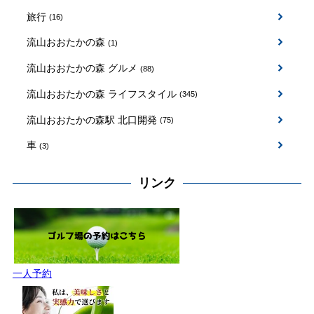
旅行
(16)
流山おおたかの森
(1)
流山おおたかの森 グルメ
(88)
流山おおたかの森 ライフスタイル
(345)
流山おおたかの森駅 北口開発
(75)
車
(3)
リンク
一人予約