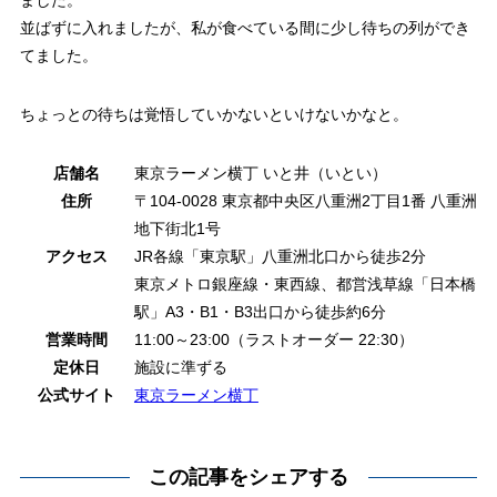
ました。
並ばずに入れましたが、私が食べている間に少し待ちの列ができ
てました。
ちょっとの待ちは覚悟していかないといけないかなと。
店舗名
東京ラーメン横丁 いと井（いとい）
住所
〒104-0028 東京都中央区八重洲2丁目1番 八重洲
地下街北1号
アクセス
JR各線「東京駅」八重洲北口から徒歩2分
東京メトロ銀座線・東西線、都営浅草線「日本橋
駅」A3・B1・B3出口から徒歩約6分
営業時間
11:00～23:00（ラストオーダー 22:30）
定休日
施設に準ずる
公式サイト
東京ラーメン横丁
この記事をシェアする