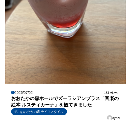
2026/07/02
151 views
おおたかの森ホールでズーラシアンブラス「音楽の
絵本 ルスティカーナ」を観てきました
流山おおたかの森 ライフスタイル
oyazi