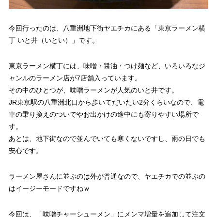
今回行ったのは、八重洲地下街ヤエチカにある「東京ラーメン横
丁 いと井（いとい）」です。
東京ラーメン横丁には、味噌・醤油・つけ麺など、いろいろなジ
ャンルのラーメン店が7店舗入っています。
その中のひとつが、味噌ラーメンが人気のいと井です。
JR東京駅の八重洲北口から歩いてだいたい2分くらいなので、電
車の乗り換えのついでやお出かけの途中にも寄りやすい場所で
す。
あとは、地下街なので並んでいても寒くないですし、雨の日でも
安心です。
ラーメン屋さんに並ぶのは外が普通なので、ヤエチカでの並ぶの
はイージーモードですねｗ
今回は、「味噌チャーシューメン」にメンマ増量を追加して注文