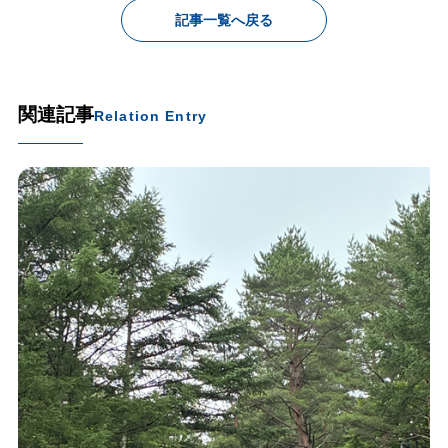
記事一覧へ戻る
関連記事
Relation Entry