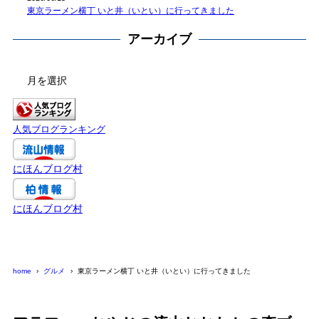
東京ラーメン横丁 いと井（いとい）に行ってきました
アーカイブ
ア
ー
カ
イ
人気ブログランキング
ブ
にほんブログ村
にほんブログ村
home
グルメ
東京ラーメン横丁 いと井（いとい）に行ってきました