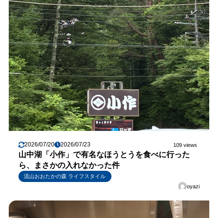
2026/07/20
2026/07/23
109 views
山中湖「小作」で有名なほうとうを食べに行った
ら、まさかの入れなかった件
流山おおたかの森 ライフスタイル
oyazi