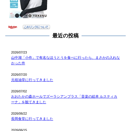
最近の投稿
2026/07/23
山中湖「小作」で有名なほうとうを食べに行ったら、まさかの入れな
かった件
2026/07/20
元祖油堂に行ってきました
2026/07/02
おおたかの森ホールでズーラシアンブラス「音楽の絵本 ルスティカ
ーナ」を観てきました
2026/06/22
長岡食堂に行ってきました
2026/06/15