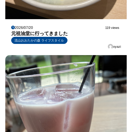
2026/07/20
119 views
元祖油堂に行ってきました
流山おおたかの森 ライフスタイル
oyazi