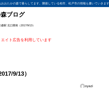
山おおたかの森で暮らしてます。隣接している柏市、松戸市の情報も書いていきま
の森ブログ
駅 北口開発（2017/9/13）
ィリエイト広告を利用しています
7/9/13）
oyazi