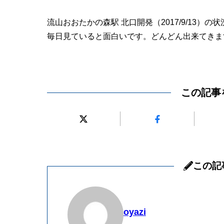
流山おおたかの森駅 北口開発（2017/9/13）の
毎日見ていると面白いです。どんどん出来てきま
この記事
この記
oyazi