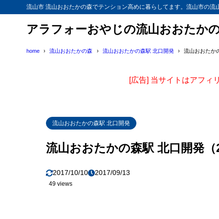
流山市 流山おおたかの森でテンション高めに暮らしてます。流山市の流
アラフォーおやじの流山おおたか
home
流山おおたかの森
流山おおたかの森駅 北口開発
流山おおたかの森
[広告] 当サイトはアフ
流山おおたかの森駅 北口開発
流山おおたかの森駅 北口開発（201
2017/10/10
2017/09/13
49 views