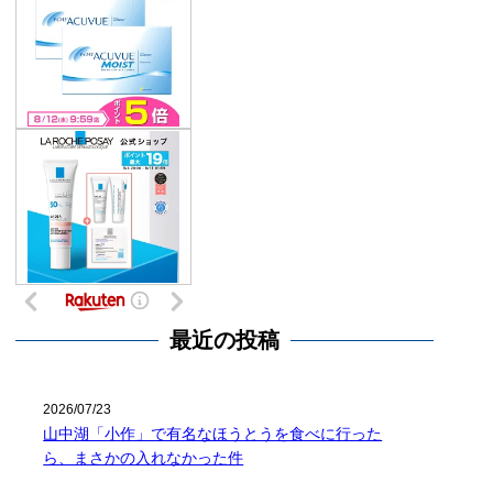
最近の投稿
2026/07/23
山中湖「小作」で有名なほうとうを食べに行った
ら、まさかの入れなかった件