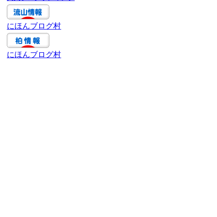
ブ
にほんブログ村
にほんブログ村