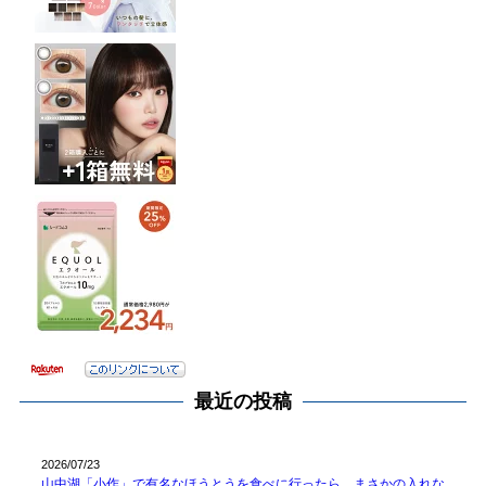
最近の投稿
2026/07/23
山中湖「小作」で有名なほうとうを食べに行ったら、まさかの入れな