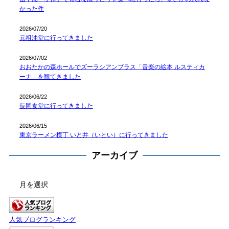
かった件
2026/07/20
元祖油堂に行ってきました
2026/07/02
おおたかの森ホールでズーラシアンブラス「音楽の絵本 ルスティカ
ーナ」を観てきました
2026/06/22
長岡食堂に行ってきました
2026/06/15
東京ラーメン横丁 いと井（いとい）に行ってきました
アーカイブ
ア
ー
カ
イ
人気ブログランキング