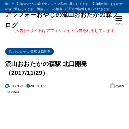
流山市 流山おおたかの森でテンション高めに暮らしてます。流山市の流山おおたか
の森で暮らしてます。隣接している柏市、松戸市の情報も書いていきます。
アラフォーおやじの流山おおたかの森ブ
ログ
MENU
[広告] 当サイトはアフィリエイト広告を利用しています
流山おおたかの森駅 北口開発
流山おおたかの森駅 北口開発
（2017/11/29）
2017/12/02
2017/11/29
oyazi
68 views