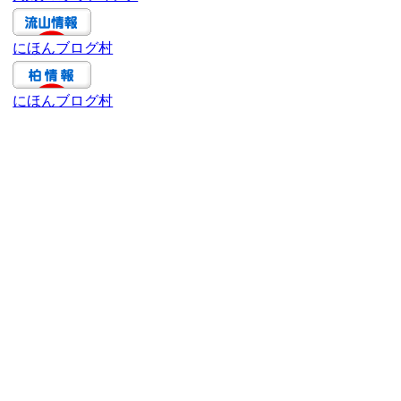
ブ
にほんブログ村
にほんブログ村