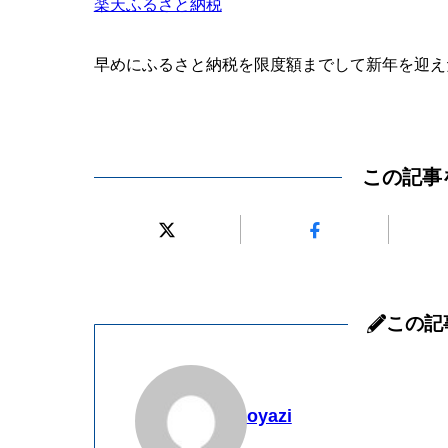
楽天ふるさと納税
早めにふるさと納税を限度額までして新年を迎え
この記事
この記
oyazi