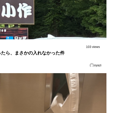
103 views
ったら、まさかの入れなかった件
oyazi