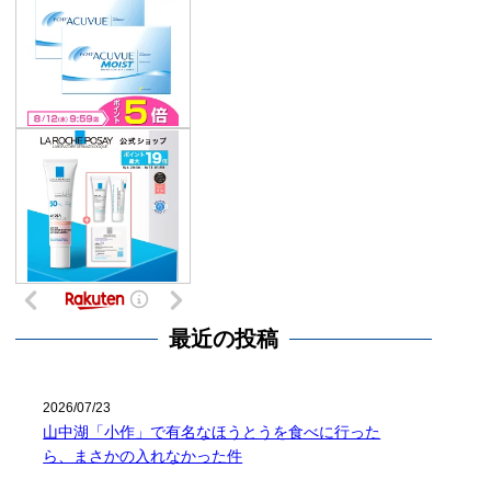
最近の投稿
2026/07/23
山中湖「小作」で有名なほうとうを食べに行った
ら、まさかの入れなかった件