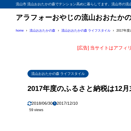
流山市 流山おおたかの森でテンション高めに暮らしてます。流山市の流
アラフォーおやじの流山おおたか
home
流山おおたかの森
流山おおたかの森 ライフスタイル
2017年
[広告] 当サイトはアフ
流山おおたかの森 ライフスタイル
2017年度のふるさと納税は12
2018/06/30
2017/12/10
59 views