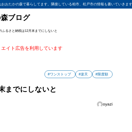
山おおたかの森で暮らしてます。隣接している柏市、松戸市の情報も書いていきま
の森ブログ
度のふるさと納税は12月末までにしないと
ィリエイト広告を利用しています
#ワンストップ
#楽天
#限度額
月末までにしないと
oyazi