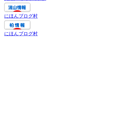
ブ
にほんブログ村
にほんブログ村