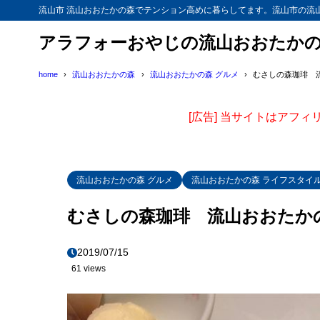
流山市 流山おおたかの森でテンション高めに暮らしてます。流山市の流
アラフォーおやじの流山おおたか
home
流山おおたかの森
流山おおたかの森 グルメ
むさしの森珈琲 
[広告] 当サイトはアフ
流山おおたかの森 グルメ
流山おおたかの森 ライフスタイ
むさしの森珈琲 流山おおたか
2019/07/15
61 views