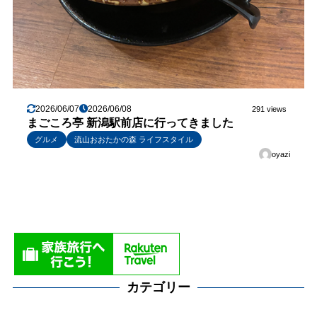
2026/06/07
2026/06/08
291 views
まごころ亭 新潟駅前店に行ってきました
グルメ
流山おおたかの森 ライフスタイル
oyazi
カテゴリー