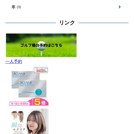
車
(3)
リンク
一人予約