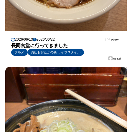
2026/06/13
2026/06/22
192 views
長岡食堂に行ってきました
グルメ
流山おおたかの森 ライフスタイル
oyazi