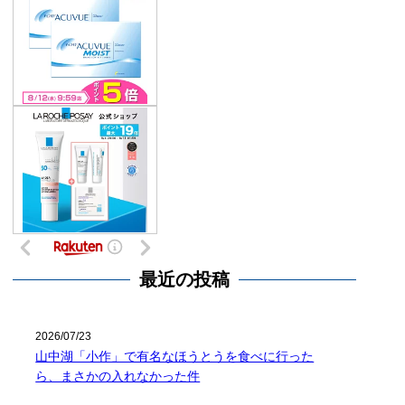
最近の投稿
2026/07/23
山中湖「小作」で有名なほうとうを食べに行った
ら、まさかの入れなかった件