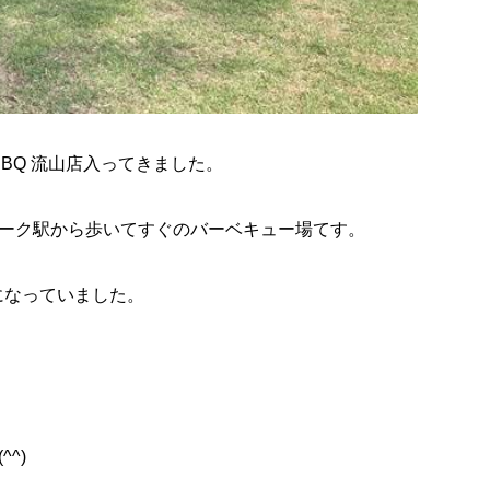
BBQ 流山店入ってきました。
ーク駅から歩いてすぐのバーベキュー場てす。
になっていました。
^)