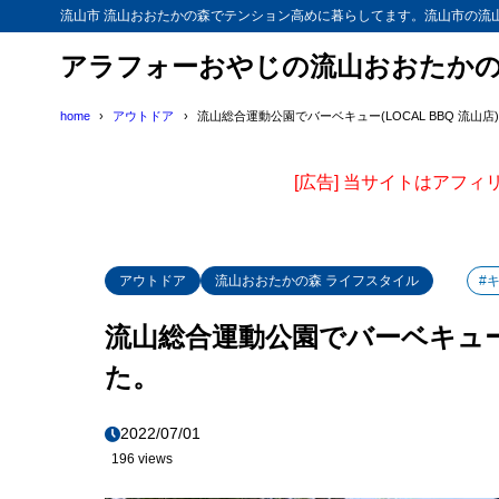
流山市 流山おおたかの森でテンション高めに暮らしてます。流山市の流
アラフォーおやじの流山おおたか
home
アウトドア
流山総合運動公園でバーベキュー(LOCAL BBQ 流山
[広告] 当サイトはアフ
アウトドア
流山おおたかの森 ライフスタイル
#
流山総合運動公園でバーベキュー(L
た。
2022/07/01
196 views