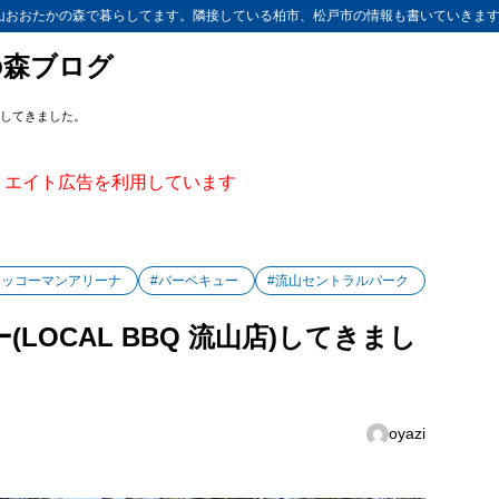
山おおたかの森で暮らしてます。隣接している柏市、松戸市の情報も書いていきま
の森ブログ
店)してきました。
ィリエイト広告を利用しています
キッコーマンアリーナ
#バーベキュー
#流山セントラルパーク
OCAL BBQ 流山店)してきまし
oyazi