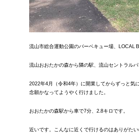
流山市総合運動公園のバーベキュー場、LOCAL 
流山おおたかの森から隣の駅、流山セントラルパ
2022年4月（令和4年）に開業してからずっと気
念願かなってようやく行けました。
おおたかの森駅から車で7分、2.8キロです。
近いです。こんなに近くで行けるのはありがたい(^