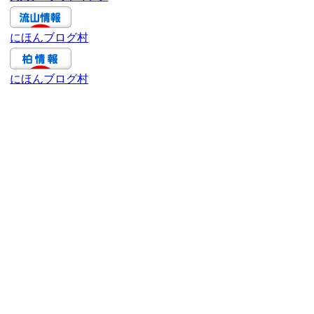
ブ
にほんブログ村
にほんブログ村