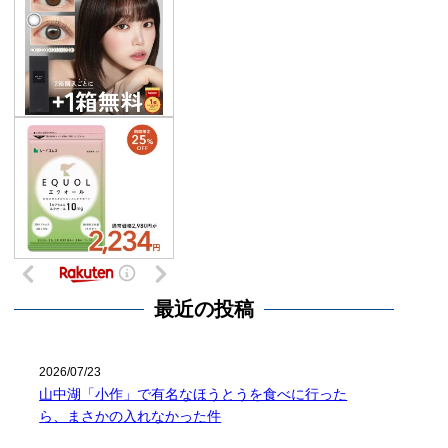
最近の投稿
2026/07/23
山中湖「小作」で有名なほうとうを食べに行った
ら、まさかの入れなかった件