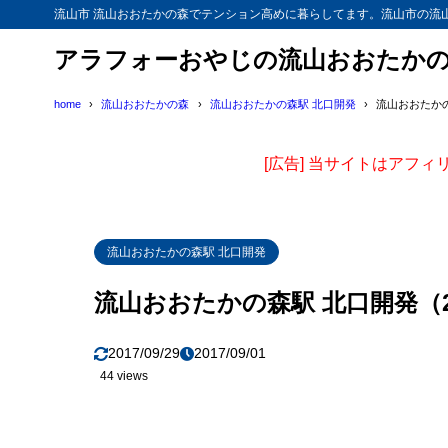
流山市 流山おおたかの森でテンション高めに暮らしてます。流山市の流
アラフォーおやじの流山おおたか
home
流山おおたかの森
流山おおたかの森駅 北口開発
流山おおたかの森
[広告] 当サイトはアフ
流山おおたかの森駅 北口開発
流山おおたかの森駅 北口開発（201
2017/09/29
2017/09/01
44 views