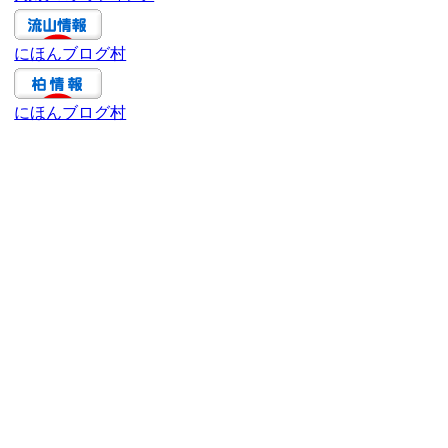
ブ
にほんブログ村
にほんブログ村