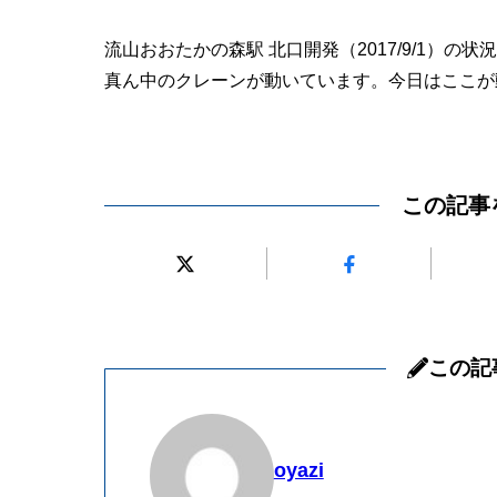
流山おおたかの森駅 北口開発（2017/9/1）の状
真ん中のクレーンが動いています。今日はここが
この記事
この記
oyazi