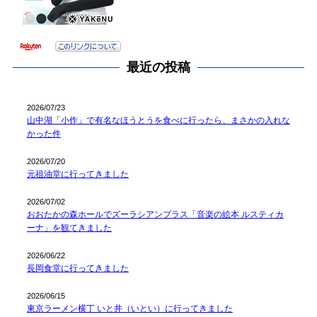
最近の投稿
2026/07/23
山中湖「小作」で有名なほうとうを食べに行ったら、まさかの入れな
かった件
2026/07/20
元祖油堂に行ってきました
2026/07/02
おおたかの森ホールでズーラシアンブラス「音楽の絵本 ルスティカ
ーナ」を観てきました
2026/06/22
長岡食堂に行ってきました
2026/06/15
東京ラーメン横丁 いと井（いとい）に行ってきました