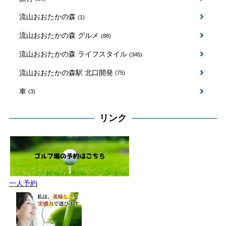
流山おおたかの森
(1)
流山おおたかの森 グルメ
(88)
流山おおたかの森 ライフスタイル
(345)
流山おおたかの森駅 北口開発
(75)
車
(3)
リンク
一人予約