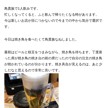
鳥貴族で1人飲みです。
忙しくなってくると、ふと飲んで帰りたくなる時があります。
今は新しいお店が目につかないので今までの中から気分で選択で
す。
今日は焼き鳥を食べたくて鳥貴族なねしました。
最初はビールと枝豆をつまみながら、焼き鳥を待ちます。丁度座
った席が焼き鳥の焼き台の前の席だったので自分の注文の焼き鳥
が焼かれているのが分かります。焼き具合が見えるのは、あと少
しだなと思えるので非常に良いです。