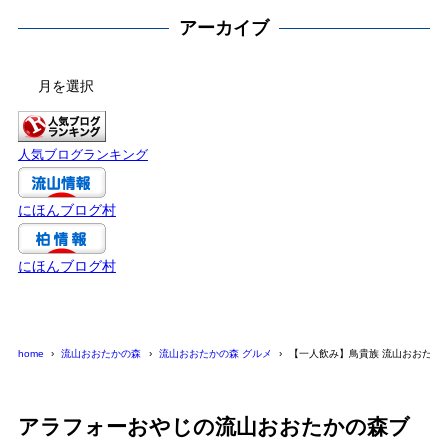
アーカイブ
ア
ー
カ
イ
人気ブログランキング
ブ
にほんブログ村
にほんブログ村
home
流山おおたかの森
流山おおたかの森 グルメ
【一人飲み】鳥貴族 流山おおたか
アラフォーおやじの流山おおたかの森ブ