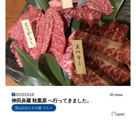
2023/10/18
93 views
神田炎蔵 秋葉原 へ行ってきました。
流山おおたかの森 グルメ
oyazi