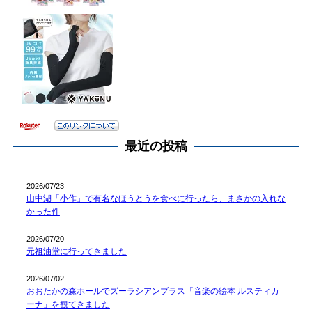
最近の投稿
2026/07/23
山中湖「小作」で有名なほうとうを食べに行ったら、まさかの入れな
かった件
2026/07/20
元祖油堂に行ってきました
2026/07/02
おおたかの森ホールでズーラシアンブラス「音楽の絵本 ルスティカ
ーナ」を観てきました