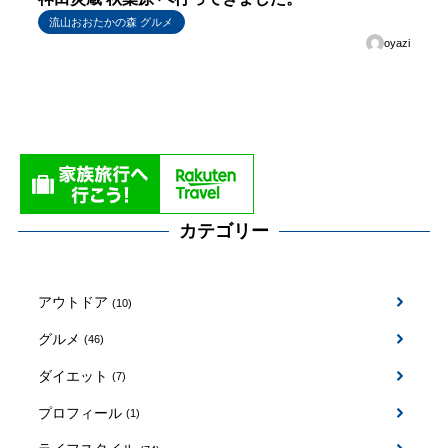
流山おおたかの森 グルメ
oyazi
カテゴリー
アウトドア
(10)
グルメ
(46)
ダイエット
(7)
プロフィール
(1)