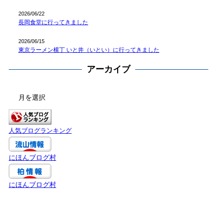
2026/06/22
長岡食堂に行ってきました
2026/06/15
東京ラーメン横丁 いと井（いとい）に行ってきました
アーカイブ
ア
ー
カ
イ
人気ブログランキング
ブ
にほんブログ村
にほんブログ村