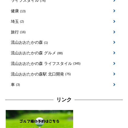
ライフスタイル
(74)
健康
(13)
埼玉
(2)
旅行
(16)
流山おおたかの森
(1)
流山おおたかの森 グルメ
(88)
流山おおたかの森 ライフスタイル
(345)
流山おおたかの森駅 北口開発
(75)
車
(3)
リンク