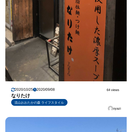
2020/10/25
2020/09/08
64 views
なりたけ
流山おおたかの森 ライフスタイル
oyazi