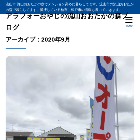
流山市 流山おおたかの森でテンション高めに暮らしてます。流山市の流山おおたか
の森で暮らしてます。隣接している柏市、松戸市の情報も書いていきます。
アラフォーおやじの流山おおたかの森ブ
ログ
MENU
アーカイブ：2020年9月