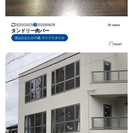
2020/10/25
2020/09/26
39 views
タンドリー肉バー
流山おおたかの森 ライフスタイル
oyazi