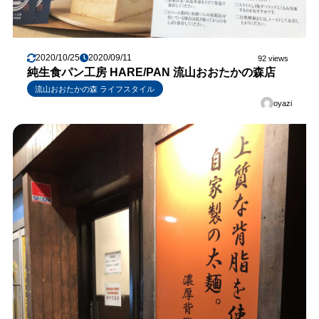
2020/10/25
2020/09/11
92 views
純生食パン工房 HARE/PAN 流山おおたかの森店
流山おおたかの森 ライフスタイル
oyazi