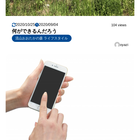
2020/10/25
2020/09/04
104 views
何ができるんだろう
流山おおたかの森 ライフスタイル
oyazi