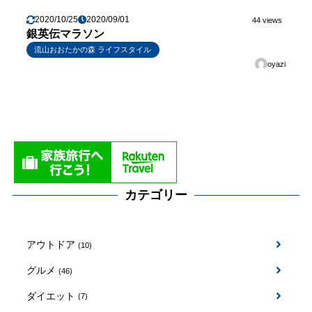
2020/10/25
2020/09/01
44 views
銀英伝マラソン
流山おおたかの森 ライフスタイル
oyazi
カテゴリー
アウトドア
(10)
グルメ
(46)
ダイエット
(7)