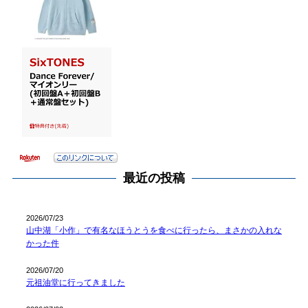
最近の投稿
2026/07/23
山中湖「小作」で有名なほうとうを食べに行ったら、まさかの入れな
かった件
2026/07/20
元祖油堂に行ってきました