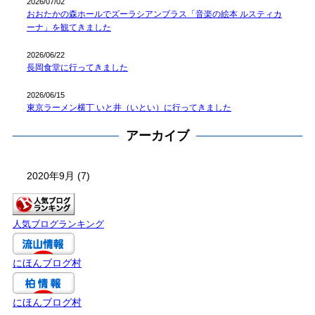
2026/07/02
おおたかの森ホールでズーラシアンブラス「音楽の絵本 ルスティカ
ーナ」を観てきました
2026/06/22
長岡食堂に行ってきました
2026/06/15
東京ラーメン横丁 いと井（いとい）に行ってきました
アーカイブ
ア
ー
カ
イ
人気ブログランキング
ブ
にほんブログ村
にほんブログ村