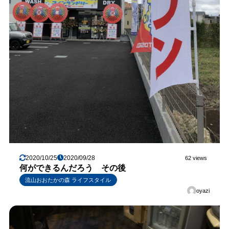
2020/10/25
2020/09/28
62 views
何ができるんだろう その後
流山おおたかの森 ライフスタイル
oyazi