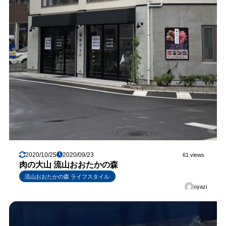
2020/10/25
2020/09/23
61 views
肉の大山 流山おおたかの森
流山おおたかの森 ライフスタイル
oyazi