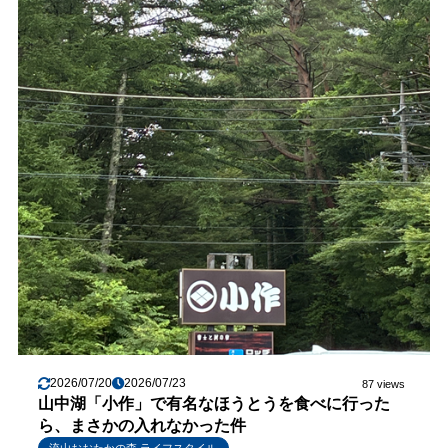
2026/07/20
2026/07/23
87 views
山中湖「小作」で有名なほうとうを食べに行った
ら、まさかの入れなかった件