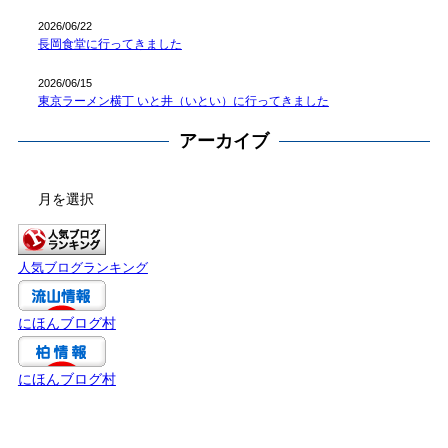
2026/06/22
長岡食堂に行ってきました
2026/06/15
東京ラーメン横丁 いと井（いとい）に行ってきました
アーカイブ
ア
ー
カ
イ
人気ブログランキング
ブ
にほんブログ村
にほんブログ村