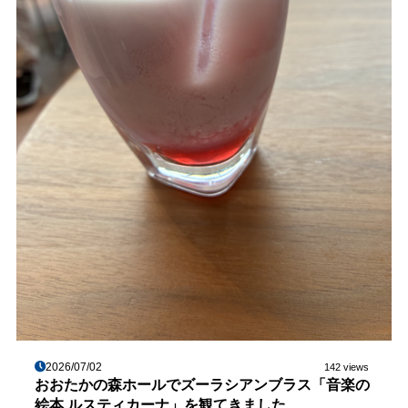
2026/07/02
142 views
おおたかの森ホールでズーラシアンブラス「音楽の
絵本 ルスティカーナ」を観てきました