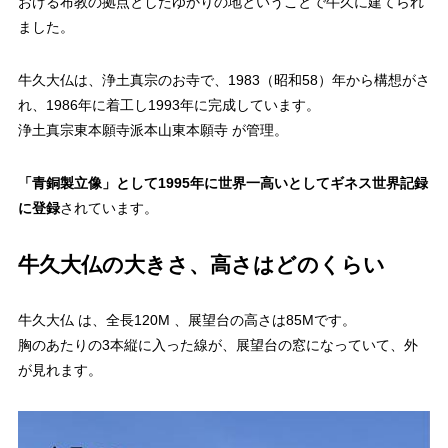
おける布教の拠点としたゆかりの地ということで牛久に建てられ
ました。
牛久大仏は、浄土真宗のお寺で、1983（昭和58）年から構想がさ
れ、1986年に着工し1993年に完成しています。
浄土真宗東本願寺派本山東本願寺 が管理。
「青銅製立像」として1995年に世界一高いとして
ギネス世界記録
に登録
されています。
牛久大仏の大きさ、高さはどのくらい
牛久大仏 は、全長120M 、展望台の高さは85Mです。
胸のあたりの3本縦に入った線が、展望台の窓になっていて、外
が見れます。