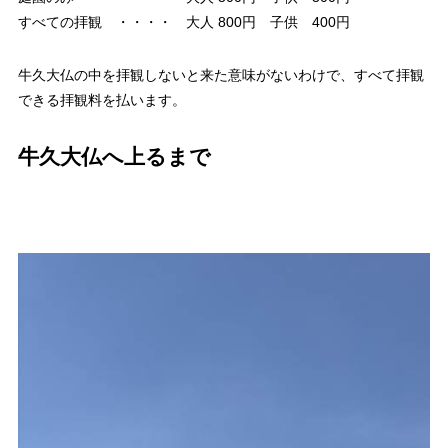
すべての拝観 ・・・・ 大人 800円 子供 400円
牛久大仏の中を拝観しないと来た意味がないわけで、すべて拝観
できる拝観料を払います。
牛久大仏へ上るまで