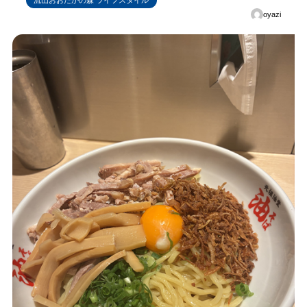
流山おおたかの森 ライフスタイル
oyazi