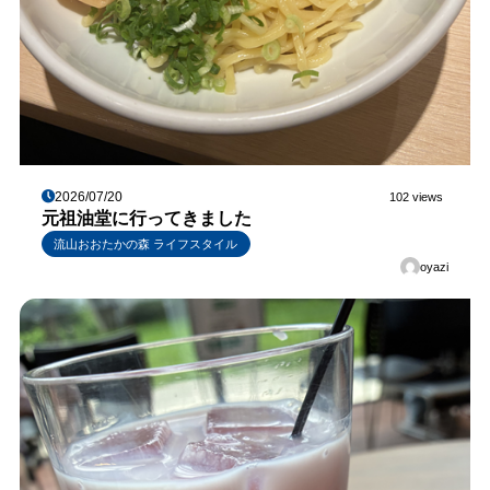
2026/07/20
102 views
元祖油堂に行ってきました
流山おおたかの森 ライフスタイル
oyazi