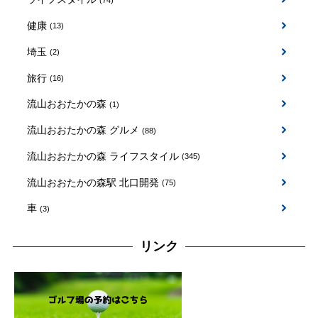
健康
(13)
埼玉
(2)
旅行
(16)
流山おおたかの森
(1)
流山おおたかの森 グルメ
(88)
流山おおたかの森 ライフスタイル
(345)
流山おおたかの森駅 北口開発
(75)
車
(3)
リンク