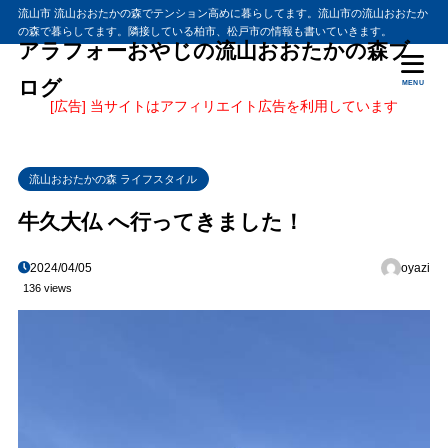
流山市 流山おおたかの森でテンション高めに暮らしてます。流山市の流山おおたか
の森で暮らしてます。隣接している柏市、松戸市の情報も書いていきます。
アラフォーおやじの流山おおたかの森ブ
ログ
MENU
[広告] 当サイトはアフィリエイト広告を利用しています
流山おおたかの森 ライフスタイル
牛久大仏 へ行ってきました！
2024/04/05
oyazi
136 views