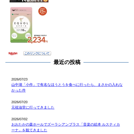
最近の投稿
2026/07/23
山中湖「小作」で有名なほうとうを食べに行ったら、まさかの入れな
かった件
2026/07/20
元祖油堂に行ってきました
2026/07/02
おおたかの森ホールでズーラシアンブラス「音楽の絵本 ルスティカ
ーナ」を観てきました