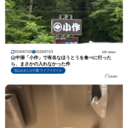
2026/07/20
2026/07/23
105 views
山中湖「小作」で有名なほうとうを食べに行った
ら、まさかの入れなかった件
流山おおたかの森 ライフスタイル
oyazi