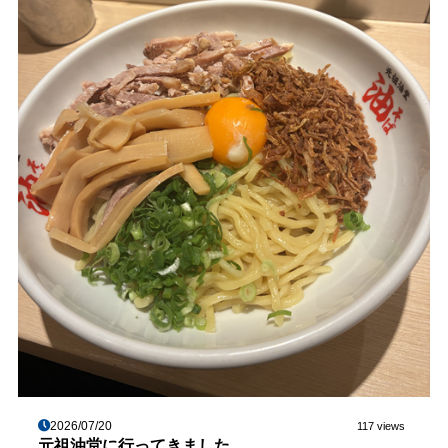
2026/07/20
117 views
元祖油堂に行ってきました