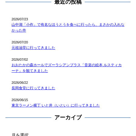
最近の投稿
2026/07/23
山中湖「小作」で有名なほうとうを食べに行ったら、まさかの入れな
かった件
2026/07/20
元祖油堂に行ってきました
2026/07/02
おおたかの森ホールでズーラシアンブラス「音楽の絵本 ルスティカ
ーナ」を観てきました
2026/06/22
長岡食堂に行ってきました
2026/06/15
東京ラーメン横丁 いと井（いとい）に行ってきました
アーカイブ
ア